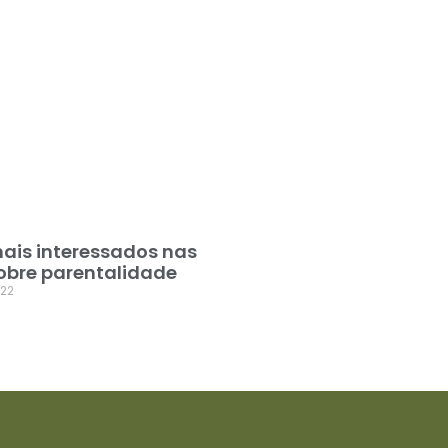
mais interessados nas
obre parentalidade
022