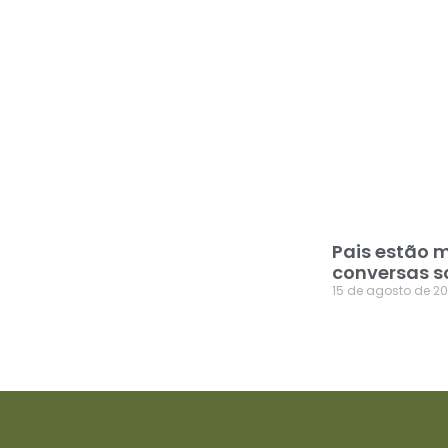
Pais estão 
conversas s
15 de agosto de 2