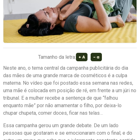
Tamanho da letra:
+ A
- a
Neste ano, o tema central da campanha publicitária do dia
das mães de uma grande marca de cosméticos é a culpa
materna. No vídeo que foi postado essa semana nas redes,
uma mãe é colocada em posição de ré, em frente a um júri no
tribunal. E a mulher recebe a sentença de que “falhou
enquanto mãe” por não amamentar o filho, por deixa-lo
chupar chupeta, comer doces, ficar nas telas…
Essa campanha gerou um grande debate. De um lado
pessoas que gostaram e se emocionaram com o final; e do