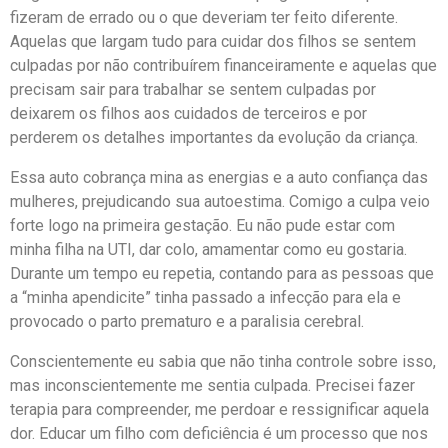
fizeram de errado ou o que deveriam ter feito diferente.
Aquelas que largam tudo para cuidar dos filhos se sentem
culpadas por não contribuírem financeiramente e aquelas que
precisam sair para trabalhar se sentem culpadas por
deixarem os filhos aos cuidados de terceiros e por
perderem os detalhes importantes da evolução da criança.
Essa auto cobrança mina as energias e a auto confiança das
mulheres, prejudicando sua autoestima. Comigo a culpa veio
forte logo na primeira gestação. Eu não pude estar com
minha filha na UTI, dar colo, amamentar como eu gostaria.
Durante um tempo eu repetia, contando para as pessoas que
a “minha apendicite” tinha passado a infecção para ela e
provocado o parto prematuro e a paralisia cerebral.
Conscientemente eu sabia que não tinha controle sobre isso,
mas inconscientemente me sentia culpada. Precisei fazer
terapia para compreender, me perdoar e ressignificar aquela
dor. Educar um filho com deficiência é um processo que nos