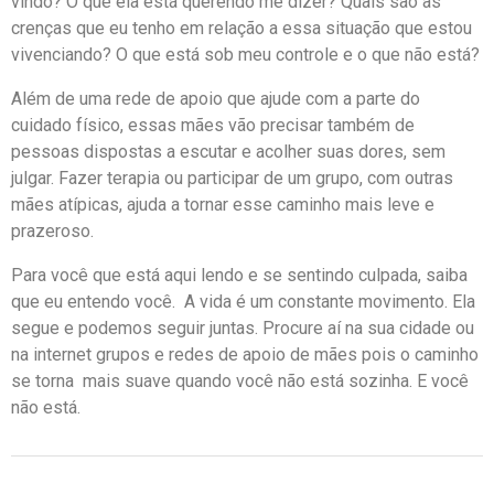
vindo? O que ela está querendo me dizer? Quais são as
crenças que eu tenho em relação a essa situação que estou
vivenciando? O que está sob meu controle e o que não está?
Além de uma rede de apoio que ajude com a parte do
cuidado físico, essas mães vão precisar também de
pessoas dispostas a escutar e acolher suas dores, sem
julgar. Fazer terapia ou participar de um grupo, com outras
mães atípicas, ajuda a tornar esse caminho mais leve e
prazeroso.
Para você que está aqui lendo e se sentindo culpada, saiba
que eu entendo você. A vida é um constante movimento. Ela
segue e podemos seguir juntas. Procure aí na sua cidade ou
na internet grupos e redes de apoio de mães pois o caminho
se torna mais suave quando você não está sozinha. E você
não está.