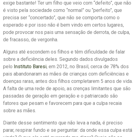
exige bastante! Ter um filho que veio com “defeito”, que não
é visto pela sociedade como “normal” ou “perfeito”, que
precisa ser “concertado”, que não se comporta como o
esperado e por isso não é bem vindo em certos lugares,
pode provocar nos pais uma sensação de derrota, de culpa,
de fracasso, de vergonha.
Alguns até escondem os filhos e têm dificuldade de falar
sobre a deficiência deles. Segundo dados divulgados
pelo
Instituto Baresi
, em 2012, no Brasil, cerca de 78% dos
pais abandonaram as mães de crianças com deficiências e
doenças raras, antes dos filhos completarem 5 anos de vida.
A falta de uma rede de apoio, as crenças limitantes que são
passadas de geração em geração e o patriarcado são
fatores que pesam e favorecem para que a culpa recaia
sobre as mães.
Diante desse sentimento que não leva a nada, é preciso
parar, respirar fundo e se perguntar: da onde essa culpa está