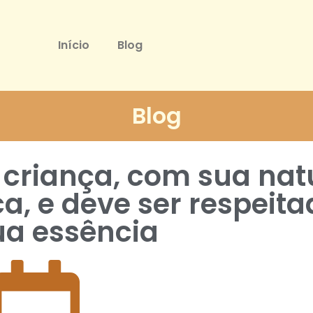
Início
Blog
Blog
criança, com sua nat
ca, e deve ser respeit
a essência