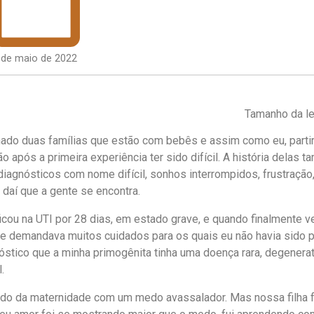
 de maio de 2022
Tamanho da le
do duas famílias que estão com bebês e assim como eu, parti
 após a primeira experiência ter sido difícil. A história dela
diagnósticos com nome difícil, sonhos interrompidos, frustração,
ir daí que a gente se encontra.
icou na UTI por 28 dias, em estado grave, e quando finalmente ve
e demandava muitos cuidados para os quais eu não havia sido p
stico que a minha primogênita tinha uma doença rara, degenerat
.
undo da maternidade com um medo avassalador. Mas nossa filha f