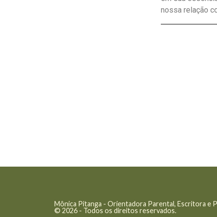
nossa relação co
Mônica Pitanga - Orientadora Parental, Escritora e 
© 2026 - Todos os direitos reservados.