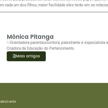
m cada um dos filhos, maior facilidade eles terão em se relaci
Mônica Pitanga
✨
Orientadora parental,escritora, palestrante e especialista 
Criadora da Educação do Pertencimento.
Mais artigos
Palestrante