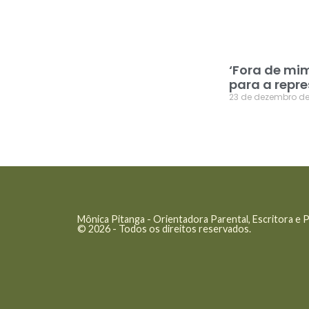
‘Fora de mim
para a repr
23 de dezembro de
Mônica Pitanga - Orientadora Parental, Escritora e 
© 2026 - Todos os direitos reservados.