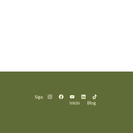
Siga:
Início
Blog